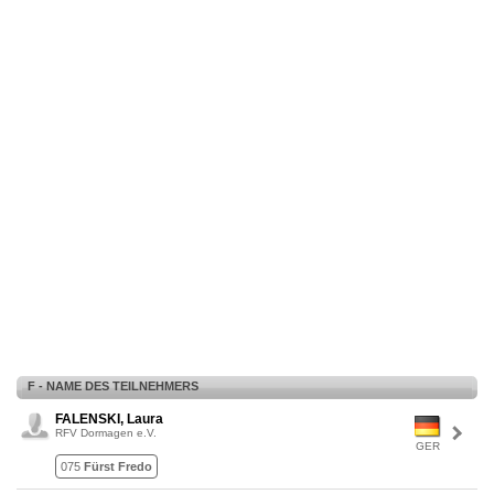
F - NAME DES TEILNEHMERS
FALENSKI, Laura
RFV Dormagen e.V.
GER
075
Fürst Fredo