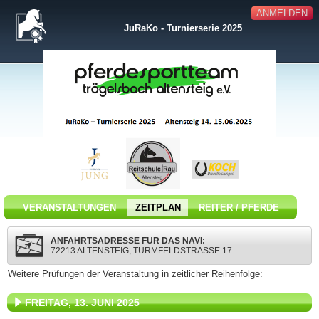
ANMELDEN
JuRaKo - Turnierserie 2025
VERANSTALTUNGEN
ZEITPLAN
REITER / PFERDE
ANFAHRTSADRESSE FÜR DAS NAVI:
72213 ALTENSTEIG, TURMFELDSTRASSE 17
Weitere Prüfungen der Veranstaltung in zeitlicher Reihenfolge:
FREITAG, 13. JUNI 2025