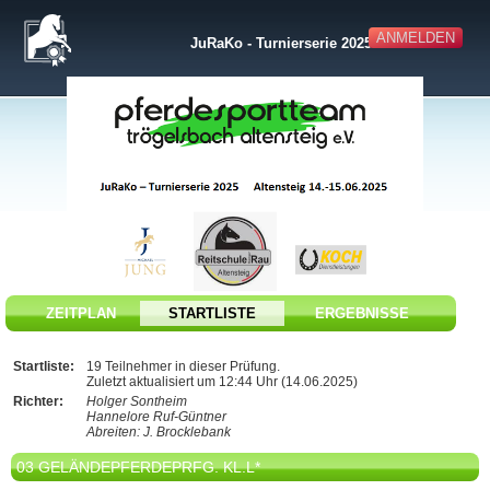
ANMELDEN
JuRaKo - Turnierserie 2025
ZEITPLAN
STARTLISTE
ERGEBNISSE
Startliste:
19 Teilnehmer in dieser Prüfung.
Zuletzt aktualisiert um 12:44 Uhr (14.06.2025)
Richter:
Holger Sontheim
Hannelore Ruf-Güntner
Abreiten: J. Brocklebank
03 GELÄNDEPFERDEPRFG. KL.L*