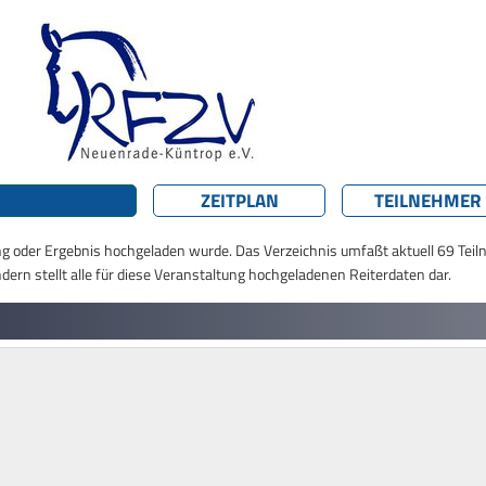
ZEITPLAN
TEILNEHMER
ung oder Ergebnis hochgeladen wurde. Das Verzeichnis umfaßt aktuell 69 Teil
dern stellt alle für diese Veranstaltung hochgeladenen Reiterdaten dar.