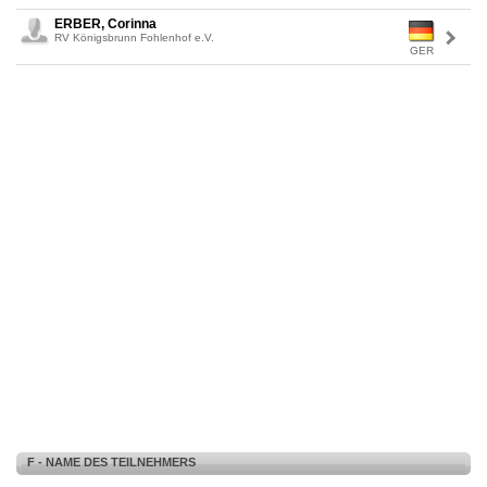
ERBER, Corinna
RV Königsbrunn Fohlenhof e.V.
GER
F - NAME DES TEILNEHMERS