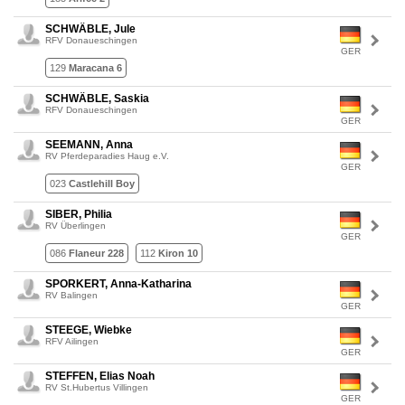
SCHWÄBLE, Jule
RFV Donaueschingen
GER
129
Maracana 6
SCHWÄBLE, Saskia
RFV Donaueschingen
GER
SEEMANN, Anna
RV Pferdeparadies Haug e.V.
GER
023
Castlehill Boy
SIBER, Philia
RV Überlingen
GER
086
Flaneur 228
112
Kiron 10
SPORKERT, Anna-Katharina
RV Balingen
GER
STEEGE, Wiebke
RFV Ailingen
GER
STEFFEN, Elias Noah
RV St.Hubertus Villingen
GER