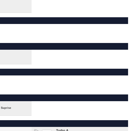
: Suprise
Turbo A