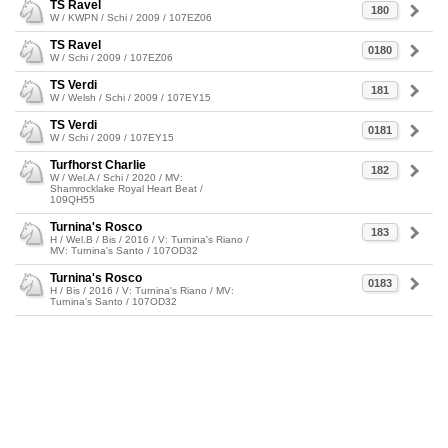
TS Ravel
180
W / KWPN / Schi / 2009 / 107EZ06
TS Ravel
0180
W / Schi / 2009 / 107EZ06
TS Verdi
181
W / Welsh / Schi / 2009 / 107EY15
TS Verdi
0181
W / Schi / 2009 / 107EY15
Turfhorst Charlie
182
W / Wel.A / Schi / 2020 / MV:
Shamrocklake Royal Heart Beat /
109QH55
Turnina's Rosco
183
H / Wel.B / Bis / 2016 / V: Turnina's Riano /
MV: Turnina's Santo / 107OD32
Turnina's Rosco
0183
H / Bis / 2016 / V: Turnina's Riano / MV:
Turnina's Santo / 107OD32