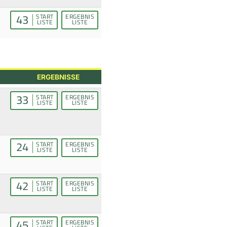
43
START
ERGEBNIS
LISTE
LISTE
ERGEBNISSE
33
START
ERGEBNIS
LISTE
LISTE
24
START
ERGEBNIS
LISTE
LISTE
42
START
ERGEBNIS
LISTE
LISTE
45
START
ERGEBNIS