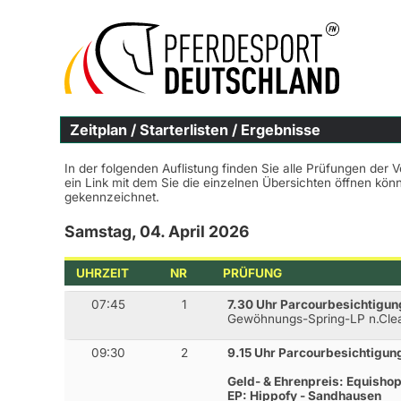
Zeitplan / Starterlisten / Ergebnisse
In der folgenden Auflistung finden Sie alle Prüfungen der 
ein Link mit dem Sie die einzelnen Übersichten öffnen kö
gekennzeichnet.
Samstag, 04. April 2026
UHRZEIT
NR
PRÜFUNG
07:45
1
7.30 Uhr Parcourbesichtigun
Gewöhnungs-Spring-LP n.Cl
09:30
2
9.15 Uhr Parcourbesichtigun
Geld- & Ehrenpreis: Equisho
EP: Hippofy - Sandhausen