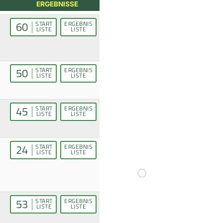
ERGEBNISSE
60
START
ERGEBNIS
LISTE
LISTE
50
START
ERGEBNIS
LISTE
LISTE
45
START
ERGEBNIS
LISTE
LISTE
24
START
ERGEBNIS
LISTE
LISTE
53
START
ERGEBNIS
LISTE
LISTE