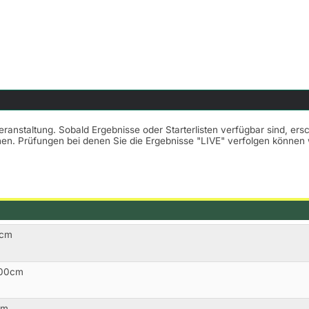
Veranstaltung. Sobald Ergebnisse oder Starterlisten verfügbar sind, er
nnen. Prüfungen bei denen Sie die Ergebnisse "LIVE" verfolgen könne
0cm
100cm
cm