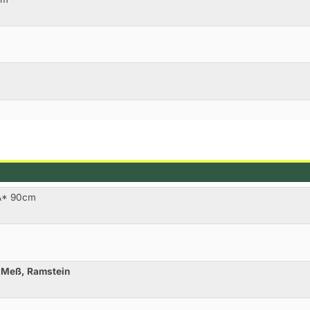
.A* 90cm
h Meß, Ramstein