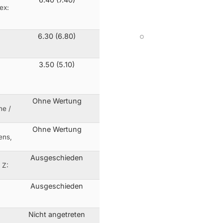
ex:
6.30 (6.80)
,
3.50 (5.10)
Ohne Wertung
ne /
Ohne Wertung
ens,
Ausgeschieden
 Z:
Ausgeschieden
Nicht angetreten