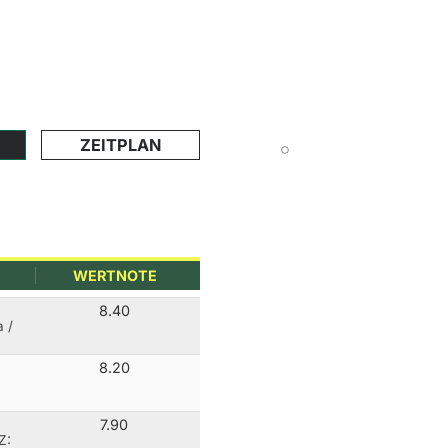
ZEITPLAN
WERTNOTE
8.40
a /
8.20
7.90
Z: