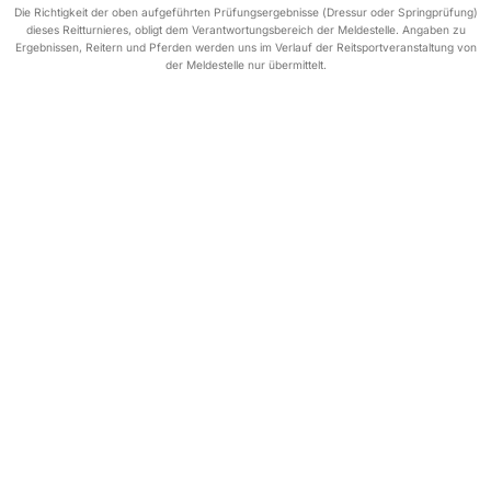
Die Richtigkeit der oben aufgeführten Prüfungsergebnisse (Dressur oder Springprüfung)
dieses Reitturnieres, obligt dem Verantwortungsbereich der Meldestelle. Angaben zu
Ergebnissen, Reitern und Pferden werden uns im Verlauf der Reitsportveranstaltung von
der Meldestelle nur übermittelt.