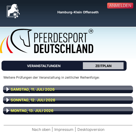
ANMELDEN
Hamburg-Klein Offenseth
VERANSTALTUNGEN
ZEITPLAN
Weitere Prüfungen der Veranstaltung in zeitlicher Reihenfolge:
SAMSTAG, 11. JULI 2026
SONNTAG, 12. JULI 2026
MONTAG, 13. JULI 2026
|
|
Nach oben
Impressum
Desktopversion