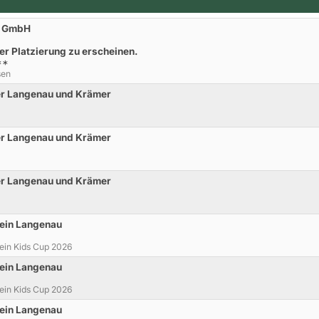
r GmbH
der Platzierung zu erscheinen.
**
sen
er Langenau und Krämer
er Langenau und Krämer
er Langenau und Krämer
rein Langenau
ein Kids Cup 2026
rein Langenau
ein Kids Cup 2026
rein Langenau