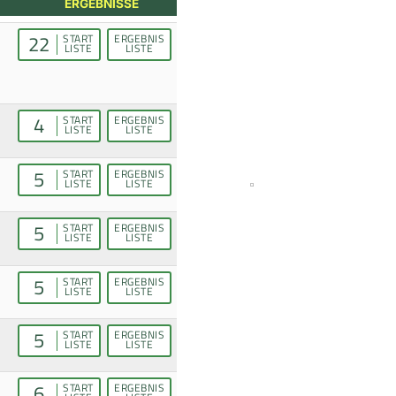
ERGEBNISSE
22
START
ERGEBNIS
LISTE
LISTE
4
START
ERGEBNIS
LISTE
LISTE
5
START
ERGEBNIS
LISTE
LISTE
5
START
ERGEBNIS
LISTE
LISTE
5
START
ERGEBNIS
LISTE
LISTE
5
START
ERGEBNIS
LISTE
LISTE
6
START
ERGEBNIS