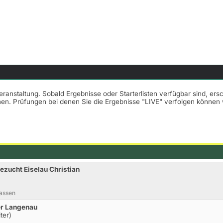
Veranstaltung. Sobald Ergebnisse oder Starterlisten verfügbar sind, er
nnen. Prüfungen bei denen Sie die Ergebnisse "LIVE" verfolgen könne
ezucht Eiselau Christian
lassen
er Langenau
ter)