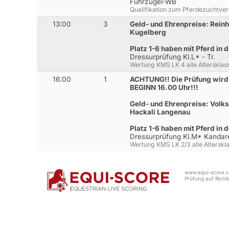
Führzügel-WB
Qualifikation zum Pferdezuchtver
13:00
3
Geld- und Ehrenpreise: Reinh
Kugelberg
Platz 1-6 haben mit Pferd in 
Dressurprüfung Kl.L* - Tr.
Wertung KMS LK 4 alle Altersklas
16:00
1
ACHTUNG!! Die Prüfung wird
BEGINN 16.00 Uhr!!!
Geld- und Ehrenpreise: Volk
Hackali Langenau
Platz 1-6 haben mit Pferd in 
Dressurprüfung Kl.M* Kandar
Wertung KMS LK 2/3 alle Alterskl
www.equi-score.co
Prüfung auf Richtig