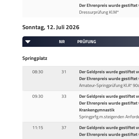
Der Ehrenpreis wurde gestiftet 
Dressurprüfung Kl.M*
Sonntag, 12. Juli 2026
NR
PRÜFUNG
Springplatz
08:30
31
Der Geldpreis wurde gestiftet
Der Ehrenpreis wurde gestiftet
Amateur-Springprüfung Kl.A* 9
09:30
33
Der Geldpreis wurde gestiftet v
Der Ehrenpreis wurde gestiftet
Krankengymnastik
Springprfg.m.steigenden Anford
11:15
37
Der Geldpreis wurde gestiftet v
Der Ehrenpreis wurde gestifte