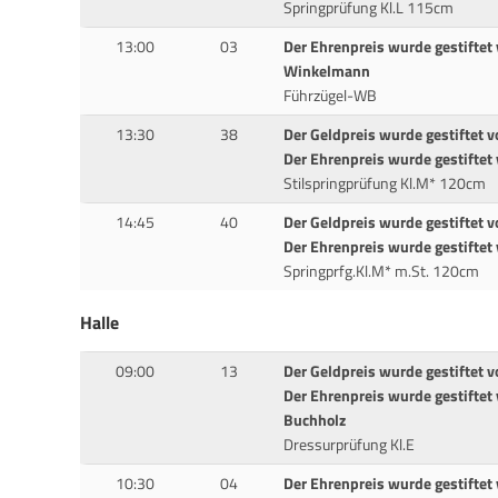
Springprüfung Kl.L 115cm
13:00
03
Der Ehrenpreis wurde gestiftet 
Winkelmann
Führzügel-WB
13:30
38
Der Geldpreis wurde gestiftet 
Der Ehrenpreis wurde gestiftet
Stilspringprüfung Kl.M* 120cm
14:45
40
Der Geldpreis wurde gestiftet v
Der Ehrenpreis wurde gestiftet
Springprfg.Kl.M* m.St. 120cm
Halle
09:00
13
Der Geldpreis wurde gestiftet 
Der Ehrenpreis wurde gestifte
Buchholz
Dressurprüfung Kl.E
10:30
04
Der Ehrenpreis wurde gestiftet 