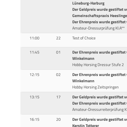
Lüneburg-Harburg
Der Geldpreis wurde gestiftet vo
Gemeinschaftspraxis Heesling
Der Ehrenpreis wurde gestiftet
Amateur-Dressurprüfung Kl.A**
11:00
22
Test of Choice
11:45
01
Der Ehrenpreis wurde gestiftet 
Winkelmann
Hobby Horsing Dressur Stufe 2
12:15
02
Der Ehrenpreis wurde gestiftet 
Winkelmann
Hobby Horsing Zeitspringen
13:15
17
Der Geldpreis wurde gestiftet 
Der Ehrenpreis wurde gestiftet
Amateur-Dressurreiterprüfung Kl
16:15
20
Der Geldpreis wurde gestiftet 
Kerstin Totterer