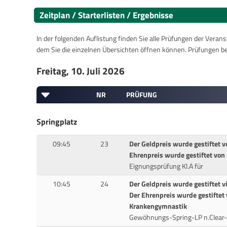
Zeitplan / Starterlisten / Ergebnisse
In der folgenden Auflistung finden Sie alle Prüfungen der Verans
dem Sie die einzelnen Übersichten öffnen können. Prüfungen b
Freitag, 10. Juli 2026
NR
PRÜFUNG
Springplatz
09:45
23
Der Geldpreis wurde gestiftet 
Ehrenpreis wurde gestiftet von
Eignungsprüfung Kl.A für
10:45
24
Der Geldpreis wurde gestiftet 
Der Ehrenpreis wurde gestiftet
Krankengymnastik
Gewöhnungs-Spring-LP n.Clea