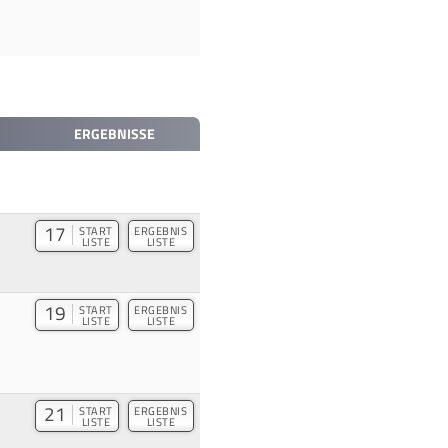
ERGEBNISSE
17
START
ERGEBNIS
LISTE
LISTE
19
START
ERGEBNIS
LISTE
LISTE
21
START
ERGEBNIS
LISTE
LISTE