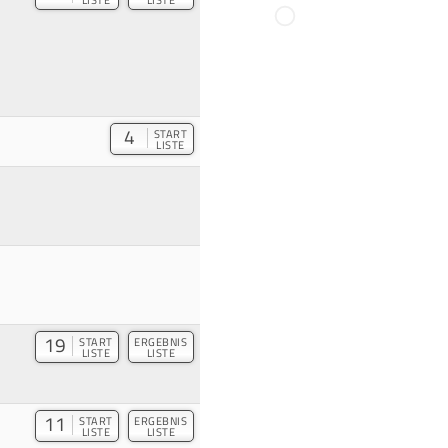
4
START
LISTE
19
START
ERGEBNIS
LISTE
LISTE
11
START
ERGEBNIS
LISTE
LISTE