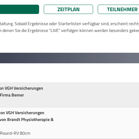
ZEITPLAN
TEILNEHMER
taltung. Sobald Ergebnisse oder Starterlisten verfügbar sind, erscheint rech
ei denen Sie die Ergebnisse "LIVE" verfolgen können werden besonders geke
von VGH Versicherungen
 Firma Bemer
vion VGH Versicherungen
 von Brandt Physiotherapie &
r-Round-RV 80cm