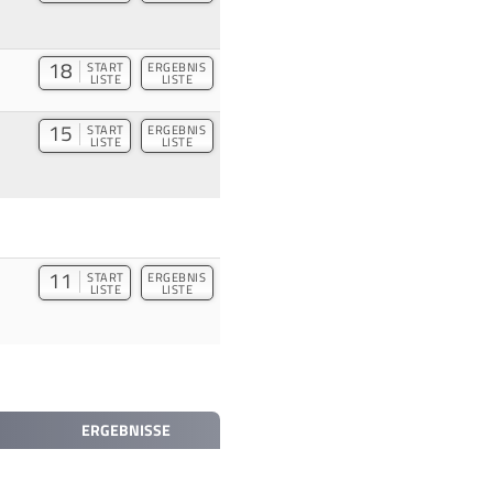
18
START
ERGEBNIS
LISTE
LISTE
15
START
ERGEBNIS
LISTE
LISTE
11
START
ERGEBNIS
LISTE
LISTE
ERGEBNISSE