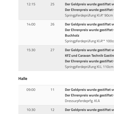
12:15
25
Der Geldpreis wurde gestiftet v
Der Ehrenpreis wurde gestiftet 
Springpferdeprüfung Kl.A* 90cm
14:00
26
Der Geldpreis wurde gestiftet 
Der Ehrenpreis wurde gestifte
Buchholz
Springpferdeprüfung Kl.A** 100
15:30
27
Der Geldpreis wurde gestiftet 
KFZ und Caravan Technik Gastin
Der Ehrenpreis wurde gestiftet
Springpferdeprüfung Kl.L 110cm
Halle
09:00
11
Der Geldpreis wurde gestiftet v
Der Ehrenpreis wurde gestiftet
Dressurpferdeprfg. Kl.A
10:30
12
Der Geldpreis wurde gestiftet v