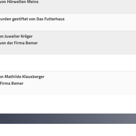
 von Hörwelten Meins
urden gestiftet von Das Futterhaus
on Juwelier Kröger
 von der Firma Bemer
von Mathilde Klausberger
 Firma Bemer