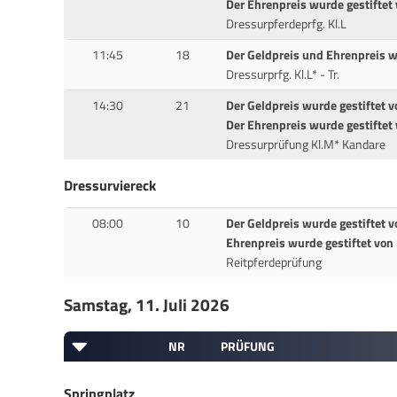
Der Ehrenpreis wurde gestiftet
Dressurpferdeprfg. Kl.L
11:45
18
Der Geldpreis und Ehrenpreis w
Dressurprfg. Kl.L* - Tr.
14:30
21
Der Geldpreis wurde gestiftet v
Der Ehrenpreis wurde gestiftet
Dressurprüfung Kl.M* Kandare
Dressurviereck
08:00
10
Der Geldpreis wurde gestiftet 
Ehrenpreis wurde gestiftet von
Reitpferdeprüfung
Samstag, 11. Juli 2026
NR
PRÜFUNG
Springplatz