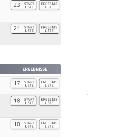
23
START
ERGEBNIS
LISTE
LISTE
21
START
ERGEBNIS
LISTE
LISTE
ERGEBNISSE
17
START
ERGEBNIS
LISTE
LISTE
18
START
ERGEBNIS
LISTE
LISTE
10
START
ERGEBNIS
LISTE
LISTE