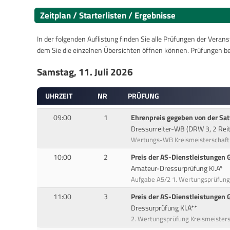
Zeitplan / Starterlisten / Ergebnisse
In der folgenden Auflistung finden Sie alle Prüfungen der Verans
dem Sie die einzelnen Übersichten öffnen können. Prüfungen b
Samstag, 11. Juli 2026
UHRZEIT
NR
PRÜFUNG
09:00
1
Ehrenpreis gegeben von der Sat
Dressurreiter-WB (DRW 3, 2 Reit
Wertungs-WB Kreismeisterschaft
10:00
2
Preis der AS-Dienstleistungen
Amateur-Dressurprüfung Kl.A*
Aufgabe A5/2 1. Wertungsprüfung
11:00
3
Preis der AS-Dienstleistungen
Dressurprüfung Kl.A**
2. Wertungsprüfung Kreismeisters