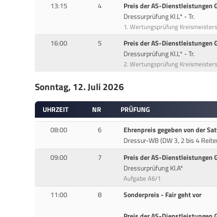
13:15
4
Preis der AS-Dienstleistungen
Dressurprüfung Kl.L* - Tr.
1. Wertungsprüfung Kreismeister
16:00
5
Preis der AS-Dienstleistungen
Dressurprüfung Kl.L* - Tr.
2. Wertungsprüfung Kreismeister
Sonntag, 12. Juli 2026
UHRZEIT
NR
PRÜFUNG
08:00
6
Ehrenpreis gegeben von der Sat
Dressur-WB (DW 3, 2 bis 4 Reite
09:00
7
Preis der AS-Dienstleistungen
Dressurprüfung Kl.A*
Aufgabe A6/1
11:00
8
Sonderpreis - Fair geht vor
Preis der AS-Dienstleistungen