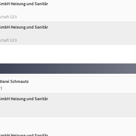
 GmbH Heizung und Sanitär
schaft Ü23
 GmbH Heizung und Sanitär
schaft Ü23
tlerei Schmautz
r)
 GmbH Heizung und Sanitär
 GmbH Heizung und Sanitär