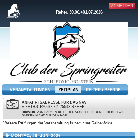
ANMELDEN
Reher, 30.06.+01.07.2026
VERANSTALTUNGEN
ZEITPLAN
REITER / PFERDE
ANFAHRTSADRESSE FÜR DAS NAVI:
VIERTHSTRASSE 82, 25593 REHER
HINWEIS:
ZUM PARKEN BITTE DER AUSSCHILDERUNG FOLGEN WIR
PARKEN NICHT AUF DEM HOF !
Weitere Prüfungen der Veranstaltung in zeitlicher Reihenfolge:
MONTAG, 29. JUNI 2026