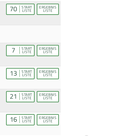
70
START
ERGEBNIS
LISTE
LISTE
7
START
ERGEBNIS
LISTE
LISTE
13
START
ERGEBNIS
LISTE
LISTE
21
START
ERGEBNIS
LISTE
LISTE
16
START
ERGEBNIS
LISTE
LISTE