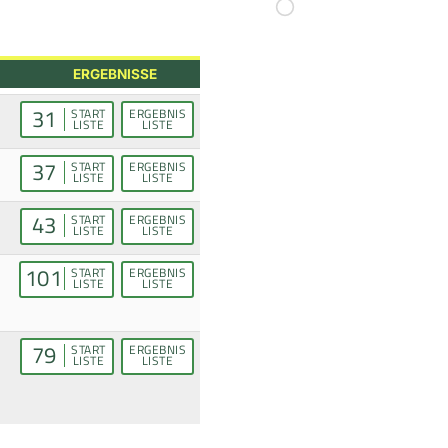
ERGEBNISSE
31
START
ERGEBNIS
LISTE
LISTE
37
START
ERGEBNIS
LISTE
LISTE
43
START
ERGEBNIS
LISTE
LISTE
101
START
ERGEBNIS
LISTE
LISTE
79
START
ERGEBNIS
LISTE
LISTE