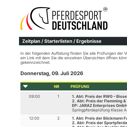
Zeitplan / Starterlisten / Ergebnisse
In der folgenden Auflistung finden Sie alle Prüfungen der 
ein Link mit dem Sie die einzelnen Übersichten öffnen kö
gekennzeichnet.
Donnerstag, 09. Juli 2026
NR
PRÜFUNG
09:00
1
1. Abt: Preis der RWG – Bisse
2. Abt: Preis der Flemming 
EP: JARAZ Enterprises GmbH
Springpferdeprüfung Klasse 
12:00
2
1. Abt: Preis der Böckmann
2. Abt: Preis der Sportpferd