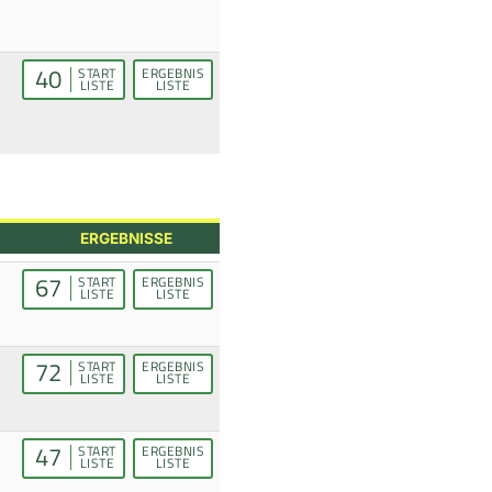
40
START
ERGEBNIS
LISTE
LISTE
ERGEBNISSE
67
START
ERGEBNIS
LISTE
LISTE
72
START
ERGEBNIS
LISTE
LISTE
47
START
ERGEBNIS
LISTE
LISTE