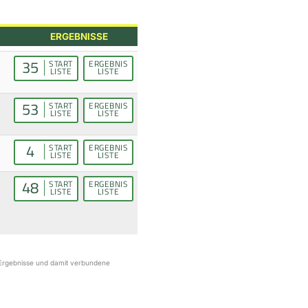
ERGEBNISSE
35
START
ERGEBNIS
LISTE
LISTE
53
START
ERGEBNIS
LISTE
LISTE
4
START
ERGEBNIS
LISTE
LISTE
48
START
ERGEBNIS
LISTE
LISTE
r Ergebnisse und damit verbundene