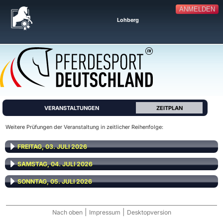
ANMELDEN
Lohberg
VERANSTALTUNGEN
ZEITPLAN
Weitere Prüfungen der Veranstaltung in zeitlicher Reihenfolge:
FREITAG, 03. JULI 2026
SAMSTAG, 04. JULI 2026
SONNTAG, 05. JULI 2026
|
|
Nach oben
Impressum
Desktopversion