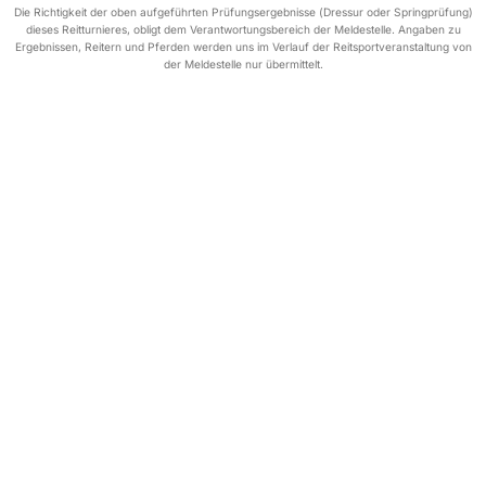
Die Richtigkeit der oben aufgeführten Prüfungsergebnisse (Dressur oder Springprüfung)
dieses Reitturnieres, obligt dem Verantwortungsbereich der Meldestelle. Angaben zu
Ergebnissen, Reitern und Pferden werden uns im Verlauf der Reitsportveranstaltung von
der Meldestelle nur übermittelt.