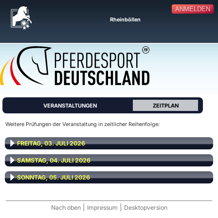
ANMELDEN
Rheinböllen
VERANSTALTUNGEN
ZEITPLAN
Weitere Prüfungen der Veranstaltung in zeitlicher Reihenfolge:
FREITAG, 03. JULI 2026
SAMSTAG, 04. JULI 2026
SONNTAG, 05. JULI 2026
|
|
Nach oben
Impressum
Desktopversion