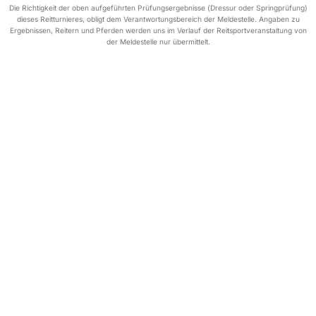
Die Richtigkeit der oben aufgeführten Prüfungsergebnisse (Dressur oder Springprüfung)
dieses Reitturnieres, obligt dem Verantwortungsbereich der Meldestelle. Angaben zu
Ergebnissen, Reitern und Pferden werden uns im Verlauf der Reitsportveranstaltung von
der Meldestelle nur übermittelt.