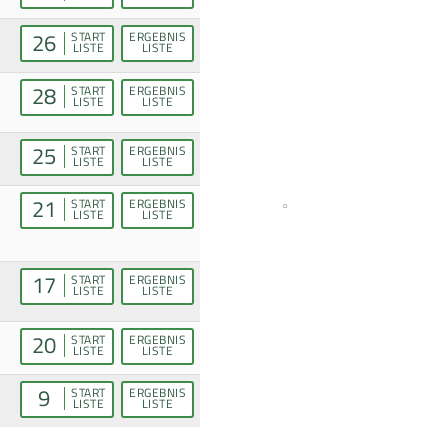
26
START
ERGEBNIS
LISTE
LISTE
28
START
ERGEBNIS
LISTE
LISTE
25
START
ERGEBNIS
LISTE
LISTE
21
START
ERGEBNIS
LISTE
LISTE
17
START
ERGEBNIS
LISTE
LISTE
20
START
ERGEBNIS
LISTE
LISTE
9
START
ERGEBNIS
LISTE
LISTE