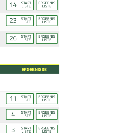
14
START
ERGEBNIS
LISTE
LISTE
23
START
ERGEBNIS
LISTE
LISTE
26
START
ERGEBNIS
LISTE
LISTE
ERGEBNISSE
11
START
ERGEBNIS
LISTE
LISTE
4
START
ERGEBNIS
LISTE
LISTE
3
START
ERGEBNIS
LISTE
LISTE