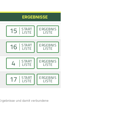
ERGEBNISSE
15
START
ERGEBNIS
LISTE
LISTE
16
START
ERGEBNIS
LISTE
LISTE
4
START
ERGEBNIS
LISTE
LISTE
17
START
ERGEBNIS
LISTE
LISTE
r Ergebnisse und damit verbundene