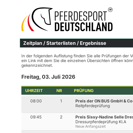
Zeitplan / Starterlisten / Ergebnisse
In der folgenden Auflistung finden Sie alle Prüfungen der 
ein Link mit dem Sie die einzelnen Übersichten öffnen kö
gekennzeichnet.
Freitag, 03. Juli 2026
UHRZEIT
NR
PRÜFUNG
08:00
1
Preis der ON BUS GmbH & Co
Reitpferdeprüfung
09:45
2
Preis Sissy-Nadine Selle Dr
Dressurpferdeprüfung Kl.A
Neue Anfangszeit