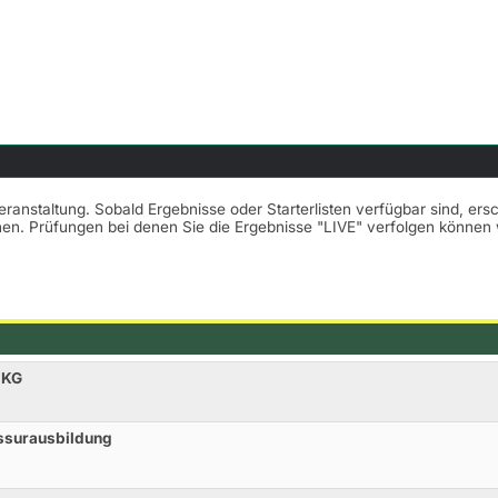
Veranstaltung. Sobald Ergebnisse oder Starterlisten verfügbar sind, er
nnen. Prüfungen bei denen Sie die Ergebnisse "LIVE" verfolgen könne
 KG
essurausbildung