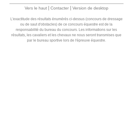
|
|
Vers le haut
Contacter
Version de desktop
L'exactitude des résultats énumérés ci-dessus (concours de dressage
ou de saut d'obstacles) de ce concours équestre est de la
responsabilité du bureau du concours. Les informations sur les
résultats, les cavaliers et les chevaux ne nous seront transmises que
par le bureau sportive lors de l'épreuve équestre.