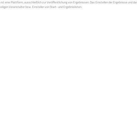
st eine Plattform, ausschließlich zur Veröffentlichung von Ergebnissen. Das Einstellen der Ergebnisse und da
weiligen Veranstalter bzw. Einsteller von Start- und Ergebnislisten.