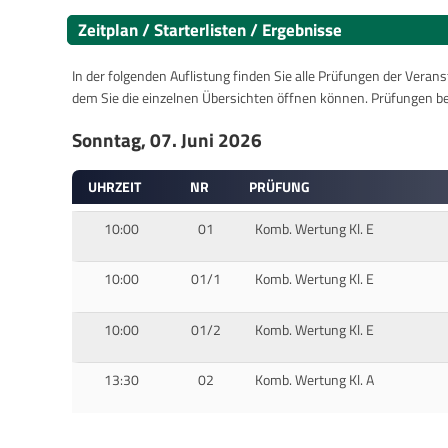
Zeitplan / Starterlisten / Ergebnisse
In der folgenden Auflistung finden Sie alle Prüfungen der Verans
dem Sie die einzelnen Übersichten öffnen können. Prüfungen b
Sonntag, 07. Juni 2026
UHRZEIT
NR
PRÜFUNG
10:00
01
Komb. Wertung Kl. E
10:00
01/1
Komb. Wertung Kl. E
10:00
01/2
Komb. Wertung Kl. E
13:30
02
Komb. Wertung Kl. A