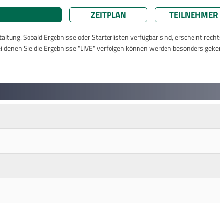
ZEITPLAN
TEILNEHMER
taltung. Sobald Ergebnisse oder Starterlisten verfügbar sind, erscheint rech
ei denen Sie die Ergebnisse "LIVE" verfolgen können werden besonders geke