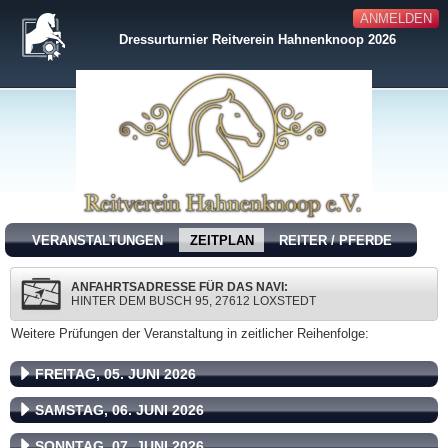
ANMELDEN
Dressurturnier Reitverein Hahnenknoop 2026
VERANSTALTUNGEN
ZEITPLAN
REITER / PFERDE
ANFAHRTSADRESSE FÜR DAS NAVI:
HINTER DEM BUSCH 95, 27612 LOXSTEDT
Weitere Prüfungen der Veranstaltung in zeitlicher Reihenfolge:
FREITAG, 05. JUNI 2026
SAMSTAG, 06. JUNI 2026
SONNTAG, 07. JUNI 2026