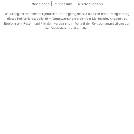
|
|
Nach oben
Impressum
Desktopversion
Die Richtigkeit der oben aufgeführten Prüfungsergebnisse (Dressur oder Springprüfung)
dieses Reitturnieres, obligt dem Verantwortungsbereich der Meldestelle. Angaben zu
Ergebnissen, Reitern und Pferden werden uns im Verlauf der Reitsportveranstaltung von
der Meldestelle nur übermittelt.