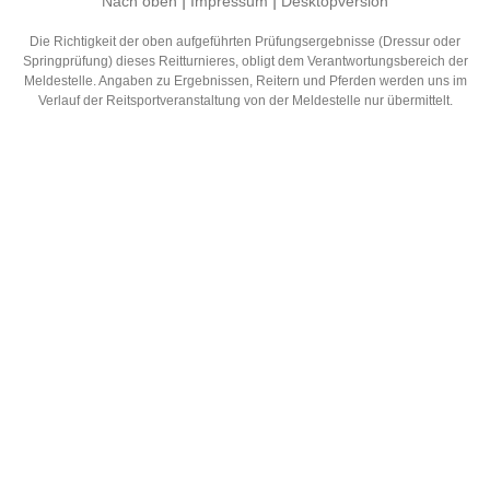
|
|
Nach oben
Impressum
Desktopversion
Die Richtigkeit der oben aufgeführten Prüfungsergebnisse (Dressur oder
Springprüfung) dieses Reitturnieres, obligt dem Verantwortungsbereich der
Meldestelle. Angaben zu Ergebnissen, Reitern und Pferden werden uns im
Verlauf der Reitsportveranstaltung von der Meldestelle nur übermittelt.