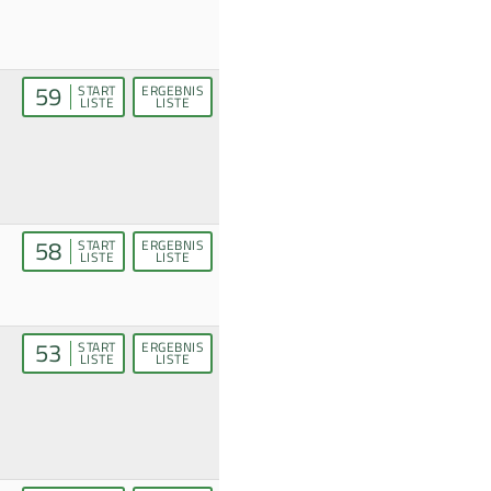
59
START
ERGEBNIS
LISTE
LISTE
58
START
ERGEBNIS
LISTE
LISTE
53
START
ERGEBNIS
LISTE
LISTE