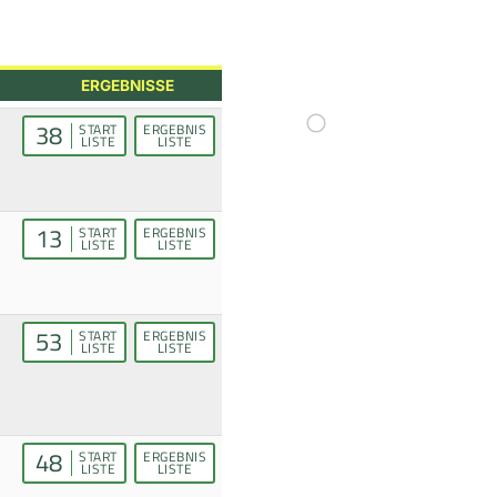
ERGEBNISSE
38
START
ERGEBNIS
LISTE
LISTE
13
START
ERGEBNIS
LISTE
LISTE
53
START
ERGEBNIS
LISTE
LISTE
48
START
ERGEBNIS
LISTE
LISTE