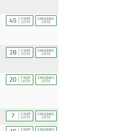
45
START
ERGEBNIS
LISTE
LISTE
28
START
ERGEBNIS
LISTE
LISTE
20
START
ERGEBNIS
LISTE
LISTE
7
START
ERGEBNIS
LISTE
LISTE
19
START
ERGEBNIS