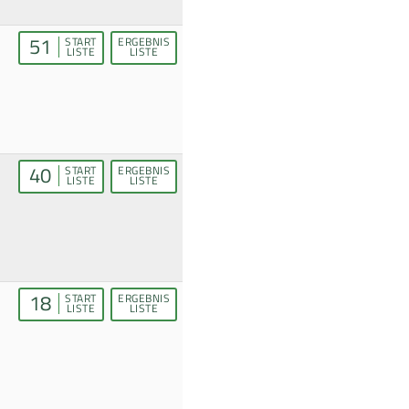
51
START
ERGEBNIS
LISTE
LISTE
40
START
ERGEBNIS
LISTE
LISTE
18
START
ERGEBNIS
LISTE
LISTE