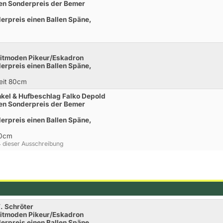
inen Sonderpreis der Bemer
derpreis einen Ballen Späne,
eitmoden Pikeur/Eskadron
derpreis einen Ballen Späne,
Zeit 80cm
kel & Hufbeschlag Falko Depold
inen Sonderpreis der Bemer
derpreis einen Ballen Späne,
40cm
24 dieser Ausschreibung
. Schröter
eitmoden Pikeur/Eskadron
derpreis einen Ballen Späne,