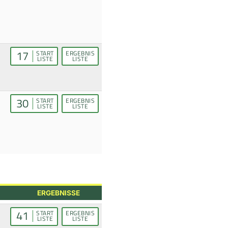
17
START
ERGEBNIS
LISTE
LISTE
30
START
ERGEBNIS
LISTE
LISTE
ERGEBNISSE
41
START
ERGEBNIS
LISTE
LISTE