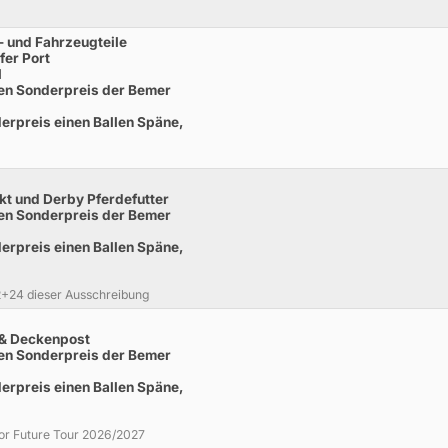
n- und Fahrzeugteile
fer Port
l
inen Sonderpreis der Bemer
derpreis einen Ballen Späne,
t und Derby Pferdefutter
inen Sonderpreis der Bemer
derpreis einen Ballen Späne,
22+24 dieser Ausschreibung
 & Deckenpost
inen Sonderpreis der Bemer
derpreis einen Ballen Späne,
nior Future Tour 2026/2027