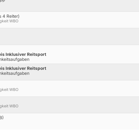
 4 Reiter)
igkeit WBO
s Inklusiver Reitsport
hkeitsaufgaben
s Inklusiver Reitsport
hkeitsaufgaben
igkeit WBO
igkeit WBO
B)