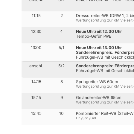
11:15
2
Dressurreiter-WB (DRW 1, 2 bis
Wertungsprüfung zur KM Vielseit
12:30
4
Neue Uhrzeit 12.30 Uhr
Tempo-Gefühl-WB
13:00
5/1
Neue Uhrzeit 13.00 Uhr
Sonderehrenpreis: Förderprei
Führzügel-WB mit Geschicklic
anschl.
5/2
Sonderehrenpreis: Förderprei
Führzügel-WB mit Geschicklic
14:15
8
Springreiter-WB 60cm
Wertungsprüfung zur KM Vielseit
15:15
9
Geländereiter-WB 65cm
Wertungsprüfung zur KM Vielseit
15:45
10
Kombinierter Reit-WB (3Teil-W
Dr./Spr./Gel.