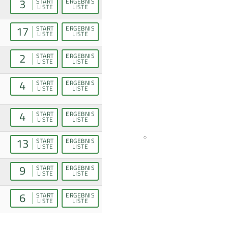
3
START
ERGEBNIS
LISTE
LISTE
17
START
ERGEBNIS
LISTE
LISTE
2
START
ERGEBNIS
LISTE
LISTE
4
START
ERGEBNIS
LISTE
LISTE
4
START
ERGEBNIS
LISTE
LISTE
13
START
ERGEBNIS
LISTE
LISTE
9
START
ERGEBNIS
LISTE
LISTE
6
START
ERGEBNIS
LISTE
LISTE