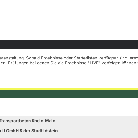
Veranstaltung. Sobald Ergebnisse oder Starterlisten verfügbar sind, er
nnen. Prüfungen bei denen Sie die Ergebnisse "LIVE" verfolgen könne
f Transportbeton Rhein-Main
sult GmbH & der Stadt Idstein