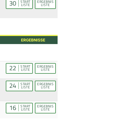
30
START
ERGEBNIS
LISTE
LISTE
ERGEBNISSE
22
START
ERGEBNIS
LISTE
LISTE
24
START
ERGEBNIS
LISTE
LISTE
16
START
ERGEBNIS
LISTE
LISTE