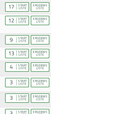
17
START
ERGEBNIS
LISTE
LISTE
12
START
ERGEBNIS
LISTE
LISTE
9
START
ERGEBNIS
LISTE
LISTE
13
START
ERGEBNIS
LISTE
LISTE
4
START
ERGEBNIS
LISTE
LISTE
3
START
ERGEBNIS
LISTE
LISTE
3
START
ERGEBNIS
LISTE
LISTE
3
START
ERGEBNIS