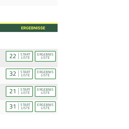
ERGEBNISSE
22
START
ERGEBNIS
LISTE
LISTE
32
START
ERGEBNIS
LISTE
LISTE
21
START
ERGEBNIS
LISTE
LISTE
31
START
ERGEBNIS
LISTE
LISTE