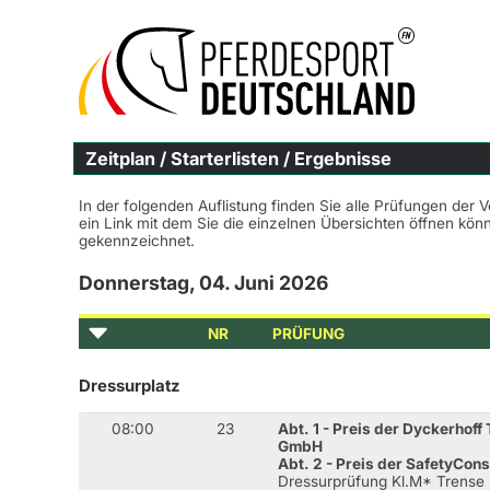
Zeitplan / Starterlisten / Ergebnisse
In der folgenden Auflistung finden Sie alle Prüfungen der 
ein Link mit dem Sie die einzelnen Übersichten öffnen kö
gekennzeichnet.
Donnerstag, 04. Juni 2026
NR
PRÜFUNG
Dressurplatz
08:00
23
Abt. 1 - Preis der Dyckerhof
GmbH
Abt. 2 - Preis der SafetyCon
Dressurprüfung Kl.M* Trense