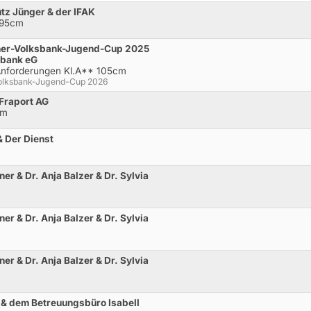
tz Jünger & der IFAK
 95cm
ner-Volksbank-Jugend-Cup 2025
sbank eG
 Anforderungen Kl.A** 105cm
Volksbank-Jugend-Cup 2026
 Fraport AG
cm
& Der Dienst
ner & Dr. Anja Balzer & Dr. Sylvia
ner & Dr. Anja Balzer & Dr. Sylvia
ner & Dr. Anja Balzer & Dr. Sylvia
 & dem Betreuungsbüro Isabell