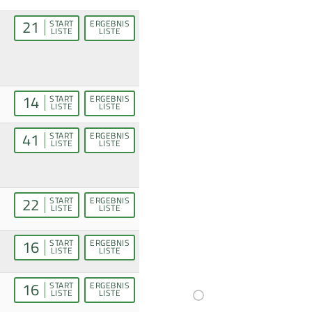
21
START
ERGEBNIS
LISTE
LISTE
14
START
ERGEBNIS
LISTE
LISTE
41
START
ERGEBNIS
LISTE
LISTE
22
START
ERGEBNIS
LISTE
LISTE
16
START
ERGEBNIS
LISTE
LISTE
16
START
ERGEBNIS
LISTE
LISTE