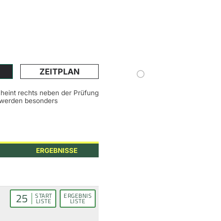
ZEITPLAN
scheint rechts neben der Prüfung
n werden besonders
ERGEBNISSE
25
START
ERGEBNIS
LISTE
LISTE