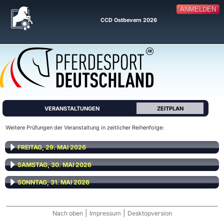
ANMELDEN
CCD Ostbevern 2026
VERANSTALTUNGEN
ZEITPLAN
Weitere Prüfungen der Veranstaltung in zeitlicher Reihenfolge:
FREITAG, 29. MAI 2026
SAMSTAG, 30. MAI 2026
SONNTAG, 31. MAI 2026
|
|
Nach oben
Impressum
Desktopversion