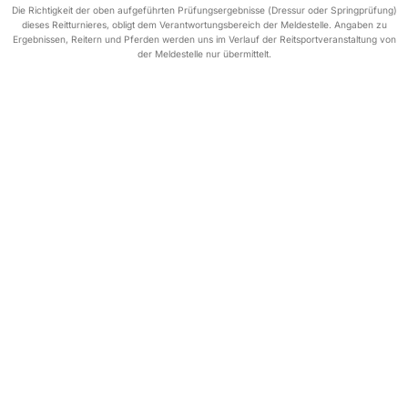
Die Richtigkeit der oben aufgeführten Prüfungsergebnisse (Dressur oder Springprüfung)
dieses Reitturnieres, obligt dem Verantwortungsbereich der Meldestelle. Angaben zu
Ergebnissen, Reitern und Pferden werden uns im Verlauf der Reitsportveranstaltung von
der Meldestelle nur übermittelt.