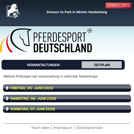
ANMELDEN
Dressur im Park in Nörten-Hardenberg
VERANSTALTUNGEN
ZEITPLAN
Weitere Prüfungen der Veranstaltung in zeitlicher Reihenfolge:
FREITAG, 05. JUNI 2026
SAMSTAG, 06. JUNI 2026
SONNTAG, 07. JUNI 2026
|
|
Nach oben
Impressum
Desktopversion