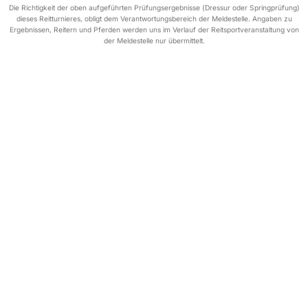
Die Richtigkeit der oben aufgeführten Prüfungsergebnisse (Dressur oder Springprüfung)
dieses Reitturnieres, obligt dem Verantwortungsbereich der Meldestelle. Angaben zu
Ergebnissen, Reitern und Pferden werden uns im Verlauf der Reitsportveranstaltung von
der Meldestelle nur übermittelt.