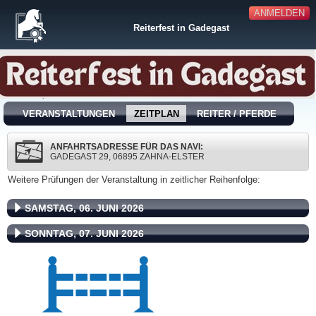
ANMELDEN
Reiterfest in Gadegast
VERANSTALTUNGEN
ZEITPLAN
REITER / PFERDE
ANFAHRTSADRESSE FÜR DAS NAVI:
GADEGAST 29, 06895 ZAHNA-ELSTER
Weitere Prüfungen der Veranstaltung in zeitlicher Reihenfolge:
SAMSTAG, 06. JUNI 2026
SONNTAG, 07. JUNI 2026