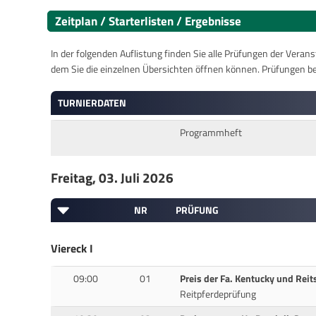
Zeitplan / Starterlisten / Ergebnisse
In der folgenden Auflistung finden Sie alle Prüfungen der Verans
dem Sie die einzelnen Übersichten öffnen können. Prüfungen b
TURNIERDATEN
Programmheft
Freitag, 03. Juli 2026
NR
PRÜFUNG
Viereck I
09:00
01
Preis der Fa. Kentucky und Reit
Reitpferdeprüfung