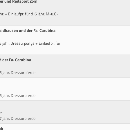
er und Reitsport Zorn
r. + Einlaufpr. für d. 6 jähr. M-u.G-
aldhausen und der Fa. Carubina
6 jähr. Dressurponys + Einlaufpr. für
 der Fa. Carubina
 5 jähr. Dressurpferde
 6 jähr. Dressurpferde
e-
 7 jähr. Dressurpferde
ub