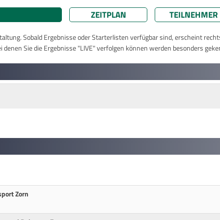
ZEITPLAN
TEILNEHMER
taltung. Sobald Ergebnisse oder Starterlisten verfügbar sind, erscheint rech
ei denen Sie die Ergebnisse "LIVE" verfolgen können werden besonders geke
sport Zorn