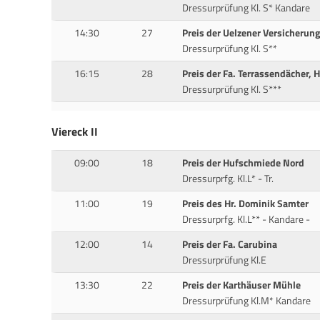
Dressurprüfung Kl. S* Kandare
14:30
27
Preis der Uelzener Versicherung
Dressurprüfung Kl. S**
16:15
28
Preis der Fa. Terrassendächer, H
Dressurprüfung Kl. S***
Viereck II
09:00
18
Preis der Hufschmiede Nord
Dressurprfg. Kl.L* - Tr.
11:00
19
Preis des Hr. Dominik Samter
Dressurprfg. Kl.L** - Kandare -
12:00
14
Preis der Fa. Carubina
Dressurprüfung Kl.E
13:30
22
Preis der Karthäuser Mühle
Dressurprüfung Kl.M* Kandare