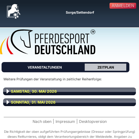
ANMELDEN
Sorge/Settendorf
VERANSTALTUNGEN
ZEITPLAN
Weitere Prüfungen der Veranstaltung in zeitlicher Reihenfolge:
SAMSTAG, 30. MAI 2026
SONNTAG, 31. MAI 2026
|
|
Nach oben
Impressum
Desktopversion
Die Richtigkeit der oben aufgeführten Prüfungsergebnisse (Dressur oder Springprüfung)
dieses Reitturnieres, obligt dem Verantwortungsbereich der Meldestelle. Angaben zu