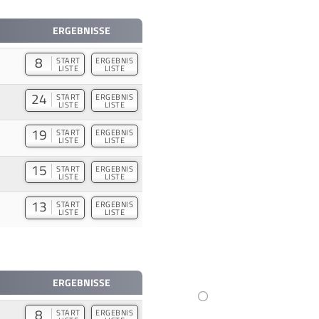
ERGEBNISSE
8
START
ERGEBNIS
LISTE
LISTE
24
START
ERGEBNIS
LISTE
LISTE
19
START
ERGEBNIS
LISTE
LISTE
15
START
ERGEBNIS
LISTE
LISTE
13
START
ERGEBNIS
LISTE
LISTE
ERGEBNISSE
8
START
ERGEBNIS