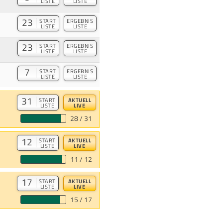
LISTE
LISTE
23
START
ERGEBNIS
LISTE
LISTE
23
START
ERGEBNIS
LISTE
LISTE
7
START
ERGEBNIS
LISTE
LISTE
31
START
AKTUELL
LISTE
LIVE
28 / 31
12
START
AKTUELL
LISTE
LIVE
11 / 12
17
START
AKTUELL
LISTE
LIVE
15 / 17