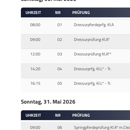
UHRZEIT
NR
PRÜFUNG
08:00
01
Dressurpferdeprfg. Kl.A
09:00
02
Dressurprüfung Kl.A*
12:00
03
Dressurprüfung Kl.A**
14:20
04
Dressurprfg. Kl.L* - Tr.
16:15
05
Dressurprfg. Kl.L* - Tr.
Sonntag, 31. Mai 2026
UHRZEIT
NR
PRÜFUNG
09:00
06
Springpferdeprüfung Kl.A* m.C