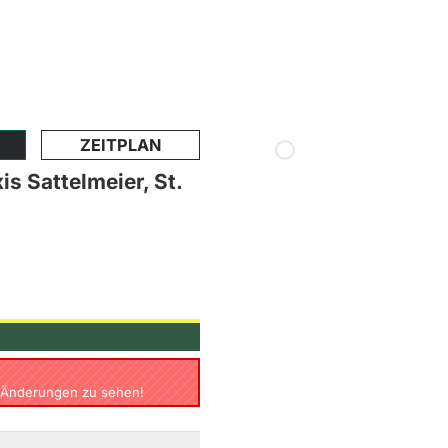
ZEITPLAN
s Sattelmeier, St.
tl. Änderungen zu sehen!