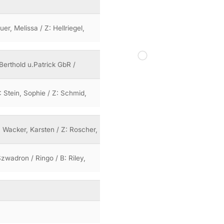
er, Melissa / Z: Hellriegel,
Berthold u.Patrick GbR /
: Stein, Sophie / Z: Schmid,
: Wacker, Karsten / Z: Roscher,
zwadron / Ringo / B: Riley,