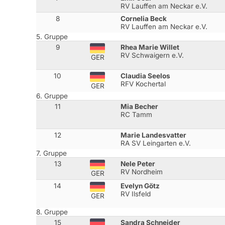
RV Lauffen am Neckar e.V.
8
Cornelia Beck
RV Lauffen am Neckar e.V.
5. Gruppe
9
Rhea Marie Willet
RV Schwaigern e.V.
GER
10
Claudia Seelos
RFV Kochertal
GER
6. Gruppe
11
Mia Becher
RC Tamm
12
Marie Landesvatter
RA SV Leingarten e.V.
7. Gruppe
13
Nele Peter
RV Nordheim
GER
14
Evelyn Götz
RV Ilsfeld
GER
8. Gruppe
15
Sandra Schneider