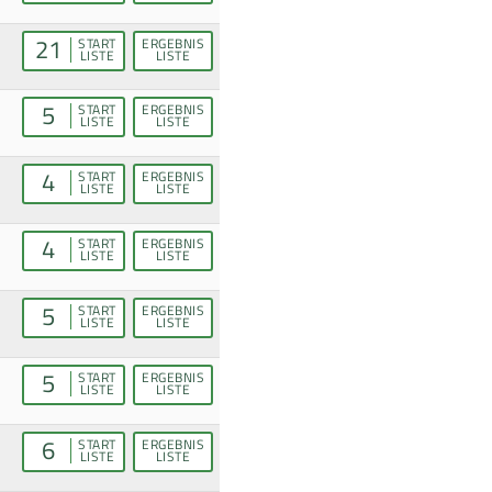
21
START
ERGEBNIS
LISTE
LISTE
5
START
ERGEBNIS
LISTE
LISTE
4
START
ERGEBNIS
LISTE
LISTE
4
START
ERGEBNIS
LISTE
LISTE
5
START
ERGEBNIS
LISTE
LISTE
5
START
ERGEBNIS
LISTE
LISTE
6
START
ERGEBNIS
LISTE
LISTE