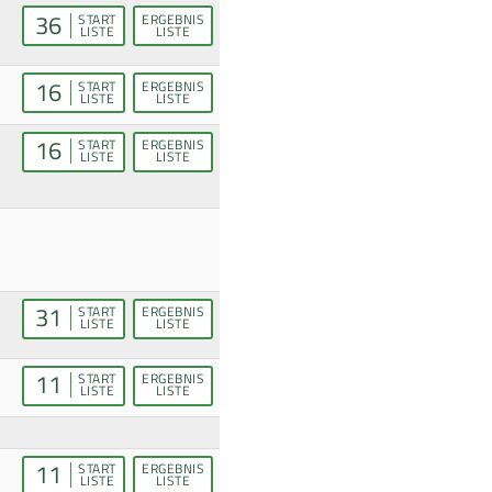
36
START
ERGEBNIS
LISTE
LISTE
16
START
ERGEBNIS
LISTE
LISTE
16
START
ERGEBNIS
LISTE
LISTE
31
START
ERGEBNIS
LISTE
LISTE
11
START
ERGEBNIS
LISTE
LISTE
11
START
ERGEBNIS
LISTE
LISTE