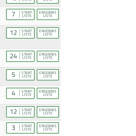
7
START
ERGEBNIS
LISTE
LISTE
12
START
ERGEBNIS
LISTE
LISTE
24
START
ERGEBNIS
LISTE
LISTE
5
START
ERGEBNIS
LISTE
LISTE
4
START
ERGEBNIS
LISTE
LISTE
12
START
ERGEBNIS
LISTE
LISTE
3
START
ERGEBNIS
LISTE
LISTE