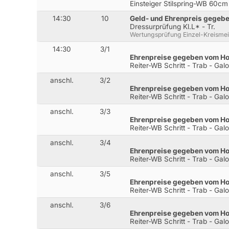
Einsteiger Stilspring-WB 60cm
14:30
10
Geld- und Ehrenpreis gegeb
Dressurprüfung Kl.L* - Tr.
Wertungsprüfung Einzel-Kreismei
14:30
3/1
Ehrenpreise gegeben vom H
Reiter-WB Schritt - Trab - Gal
anschl.
3/2
Ehrenpreise gegeben vom H
Reiter-WB Schritt - Trab - Gal
anschl.
3/3
Ehrenpreise gegeben vom H
Reiter-WB Schritt - Trab - Gal
anschl.
3/4
Ehrenpreise gegeben vom H
Reiter-WB Schritt - Trab - Gal
anschl.
3/5
Ehrenpreise gegeben vom H
Reiter-WB Schritt - Trab - Gal
anschl.
3/6
Ehrenpreise gegeben vom H
Reiter-WB Schritt - Trab - Gal