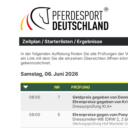
Zeitplan / Starterlisten / Ergebnisse
In der folgenden Auflistung finden Sie alle Prüfungen der 
ein Link mit dem Sie die einzelnen Übersichten öffnen kö
gekennzeichnet.
Samstag, 06. Juni 2026
NR
PRÜFUNG
08:00
7
Geldpreis gegeben von Denn
Ehrenpreise gegeben von Kris
Dressurprüfung Kl.A*
09:00
5
Ehrenpreise gegen vom Pony
Dressurreiter-WB (DRW 2, 2 bi
Wertungsprüfung Hof Mochner C