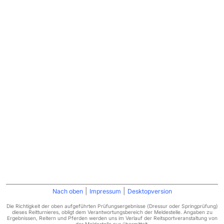
|
|
Nach oben
Impressum
Desktopversion
Die Richtigkeit der oben aufgeführten Prüfungsergebnisse (Dressur oder Springprüfung)
dieses Reitturnieres, obligt dem Verantwortungsbereich der Meldestelle. Angaben zu
Ergebnissen, Reitern und Pferden werden uns im Verlauf der Reitsportveranstaltung von