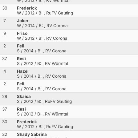
W / 2012
/ B: , RV Würmtal
30
Frederick
W / 2012
/ B: , RuFV Gauting
7
Joker
W / 2014
/ B: , RV Corona
9
Friso
W / 2012
/ B: , RV Corona
2
Feli
S / 2014
/ B: , RV Corona
37
Resi
S / 2012
/ B: , RV Würmtal
4
Hazel
S / 2014
/ B: , RV Corona
2
Feli
S / 2014
/ B: , RV Corona
28
Skaisa
S / 2012
/ B: , RuFV Gauting
37
Resi
S / 2012
/ B: , RV Würmtal
30
Frederick
W / 2012
/ B: , RuFV Gauting
32
Shady Sabrina