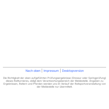
|
|
Nach oben
Impressum
Desktopversion
Die Richtigkeit der oben aufgeführten Prüfungsergebnisse (Dressur oder Springprüfung)
dieses Reitturnieres, obligt dem Verantwortungsbereich der Meldestelle. Angaben zu
Ergebnissen, Reitern und Pferden werden uns im Verlauf der Reitsportveranstaltung von
der Meldestelle nur übermittelt.