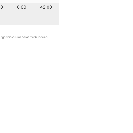
00
0.00
42.00
r Ergebnisse und damit verbundene