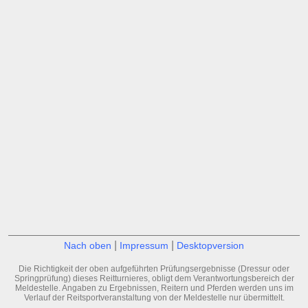
|
|
Nach oben
Impressum
Desktopversion
Die Richtigkeit der oben aufgeführten Prüfungsergebnisse (Dressur oder
Springprüfung) dieses Reitturnieres, obligt dem Verantwortungsbereich der
Meldestelle. Angaben zu Ergebnissen, Reitern und Pferden werden uns im
Verlauf der Reitsportveranstaltung von der Meldestelle nur übermittelt.