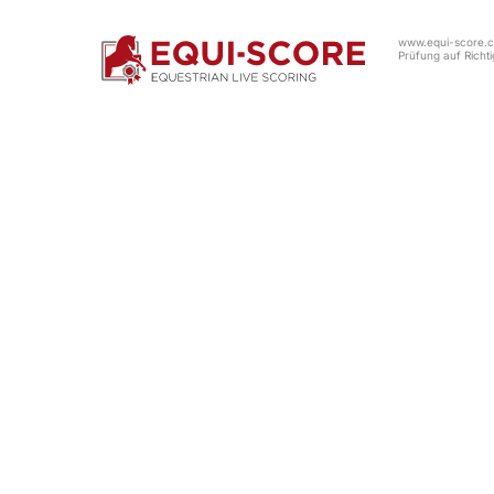
www.equi-score.co
Prüfung auf Richtig