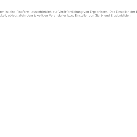
m ist eine Plattform, ausschließlich zur Veröffentlichung von Ergebnissen. Das Einstellen de
keit, obliegt allein dem jeweiligen Veranstalter bzw. Einsteller von Start- und Ergebnislisten.