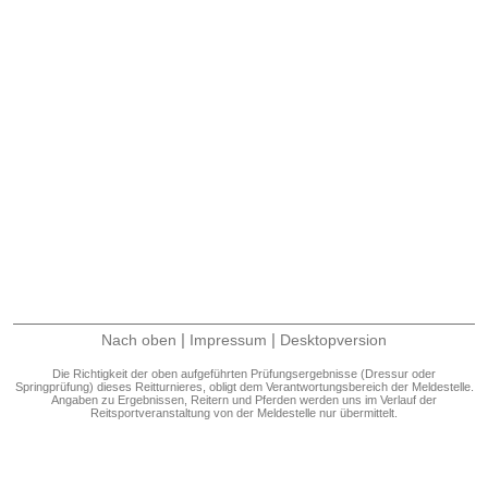
|
|
Nach oben
Impressum
Desktopversion
Die Richtigkeit der oben aufgeführten Prüfungsergebnisse (Dressur oder
Springprüfung) dieses Reitturnieres, obligt dem Verantwortungsbereich der Meldestelle.
Angaben zu Ergebnissen, Reitern und Pferden werden uns im Verlauf der
Reitsportveranstaltung von der Meldestelle nur übermittelt.