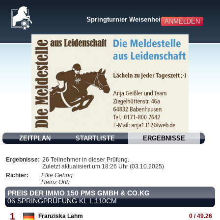
Springturnier Weisenheim
ANMELDEN
ZEITPLAN
STARTLISTE
ERGEBNISSE
Ergebnisse:
26 Teilnehmer in dieser Prüfung.
Zuletzt aktualisiert um 18:26 Uhr (03.10.2025)
Richter:
Elke Gehrig
Heinz Orth
PREIS DER IMMO 150 PMS GMBH & CO.KG
06 SPRINGPRÜFUNG KL.L 110CM
1
Franziska Lahm
0 / 49.26