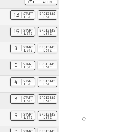
LADEN
13
START
ERGEBNIS
LISTE
LISTE
15
START
ERGEBNIS
LISTE
LISTE
3
START
ERGEBNIS
LISTE
LISTE
6
START
ERGEBNIS
LISTE
LISTE
4
START
ERGEBNIS
LISTE
LISTE
3
START
ERGEBNIS
LISTE
LISTE
5
START
ERGEBNIS
LISTE
LISTE
START
ERGEBNIS