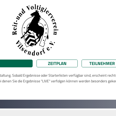
ZEITPLAN
TEILNEHMER
taltung. Sobald Ergebnisse oder Starterlisten verfügbar sind, erscheint rech
ei denen Sie die Ergebnisse "LIVE" verfolgen können werden besonders geke