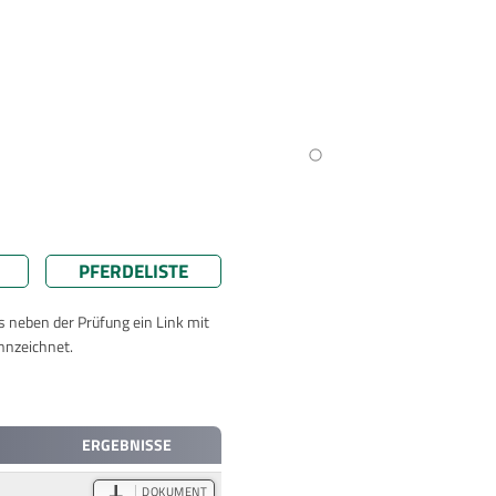
PFERDELISTE
ts neben der Prüfung ein Link mit
nnzeichnet.
ERGEBNISSE
DOKUMENT