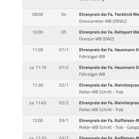
09:00
04
Ehrenpreis der Fa. Tierklinik 
Dressurreiter-WB (DRW2)
10:00
05
Ehrenpreis der Fa. Reitsport We
Dressur-WB (DW2)
11:00
01/1
Ehrenpreis der Fa. Hausmann Da
Führzügel-WB
ca. 11:15
01/2
Ehrenpreis der Fa. Hausmann Da
Führzügel-WB
11:30
02/1
Ehrenpreis der Fa. Kleintierpra
Reiter-WB Schritt - Trab
ca. 11:45
02/2
Ehrenpreis der Fa. Kleintierpra
Reiter-WB Schritt - Trab
12:00
03/1
Ehrenpreis der Fa. Raiffeisen-M
Reiter-WB Schritt - Trab - Galopp
ca. 12:20
03/2
Ehrenpreis der Fa. Raiffeisen-M