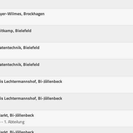
Meyer-Wilmes, Brockhagen
itkamp, Bielefeld
tentechnik, Bielefeld
tentechnik, Bielefeld
xis Lechtermannshof, Bi-Jöllenbeck
xis Lechtermannshof, Bi-Jöllenbeck
arkt, Bi-Jöllenbeck
 - 1. Abteilung
arkt, Bi-Jöllenbeck