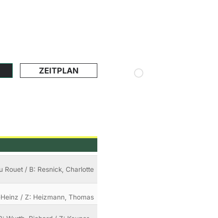
ZEITPLAN
 Rouet / B: Resnick, Charlotte
rl-Heinz / Z: Heizmann, Thomas