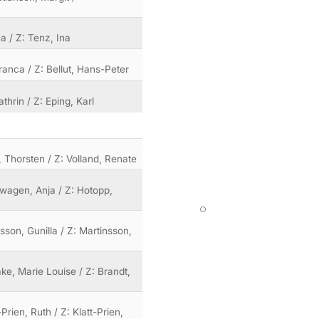
na / Z: Tenz, Ina
ranca / Z: Bellut, Hans-Peter
thrin / Z: Eping, Karl
, Thorsten / Z: Volland, Renate
ewagen, Anja / Z: Hotopp,
sson, Gunilla / Z: Martinsson,
ake, Marie Louise / Z: Brandt,
Prien, Ruth / Z: Klatt-Prien,