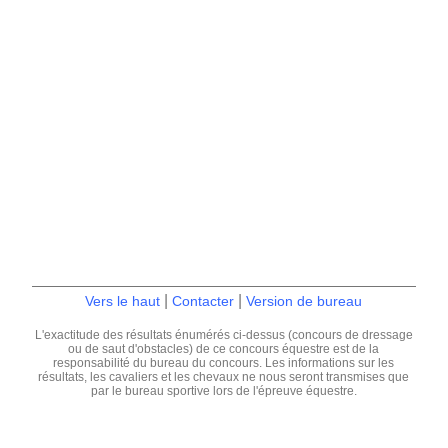
|
|
Vers le haut
Contacter
Version de bureau
L'exactitude des résultats énumérés ci-dessus (concours de dressage
ou de saut d'obstacles) de ce concours équestre est de la
responsabilité du bureau du concours. Les informations sur les
résultats, les cavaliers et les chevaux ne nous seront transmises que
par le bureau sportive lors de l'épreuve équestre.