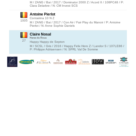
M / ZANG / Bai / 2017 / Dominator 2000 Z / Acord II / 108PC48 / P:
Clara Delarbre / N: CM Invest SCS
Antoine Pierlot
Contairina 10 N Z
1005
M / ZANG / Bai / 2017 / Con Air / Fair Play du Manoir / P: Antoine
Pierlot / N: Anne Sophie Daniels
Claire Nosal
Haras du Roua
27
Happy Happy de Septon
M / SCSL / Gris / 2016 / Happy Felix Hero Z / Landor S / 107LE86 /
P: Philippe Adriaensen / N: SPRL Val De Somme