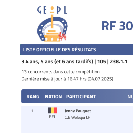
RF 30
LISTE OFFICIELLE DES RÉSULTATS
3 4 ans, 5 ans (et 6 ans tardifs) | 105 | 238.1.1
13 concurrents dans cette compétition.
Dernière mise à jour à 16:47 hrs (04.07.2025)
RANG
NATION
PARTICIPANT
N
1
Jenny Pauquet
BEL
C.E Welequi J.P