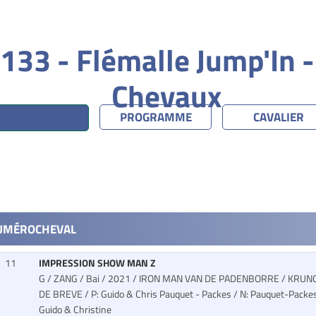
133 - Flémalle Jump'In -
Chevaux
PROGRAMME
CAVALIER
UMÉRO
CHEVAL
11
IMPRESSION SHOW MAN Z
G / ZANG / Bai / 2021 / IRON MAN VAN DE PADENBORRE / KRUN
DE BREVE
/ P: Guido & Chris Pauquet - Packes / N: Pauquet-Packe
Guido & Christine